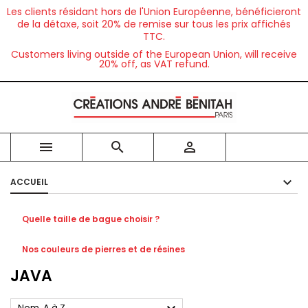
Les clients résidant hors de l'Union Européenne, bénéficieront
de la détaxe, soit 20% de remise sur tous les prix affichés
TTC.
Customers living outside of the European Union, will receive
20% off, as VAT refund.



ACCUEIL
Quelle taille de bague choisir ?
Nos couleurs de pierres et de résines
JAVA
Nom, A à Z