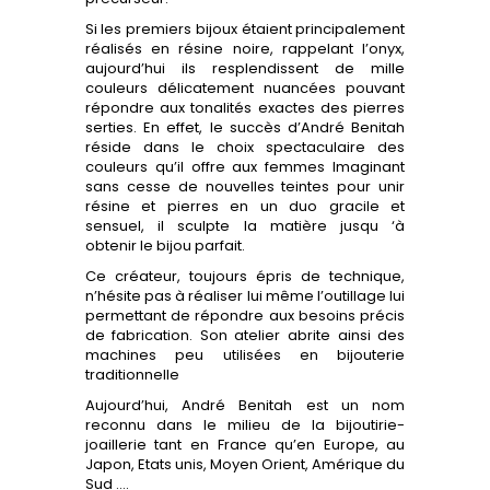
Si les premiers bijoux étaient principalement
réalisés en résine noire, rappelant l’onyx,
aujourd’hui ils resplendissent de mille
couleurs délicatement nuancées pouvant
répondre aux tonalités exactes des pierres
serties. En effet, le succès d’André Benitah
réside dans le choix spectaculaire des
couleurs qu’il offre aux femmes Imaginant
sans cesse de nouvelles teintes pour unir
résine et pierres en un duo gracile et
sensuel, il sculpte la matière jusqu ‘à
obtenir le bijou parfait.
Ce créateur, toujours épris de technique,
n’hésite pas à réaliser lui même l’outillage lui
permettant de répondre aux besoins précis
de fabrication. Son atelier abrite ainsi des
machines peu utilisées en bijouterie
traditionnelle
Aujourd’hui, André Benitah est un nom
reconnu dans le milieu de la bijoutirie-
joaillerie tant en France qu’en Europe, au
Japon, Etats unis, Moyen Orient, Amérique du
Sud ….