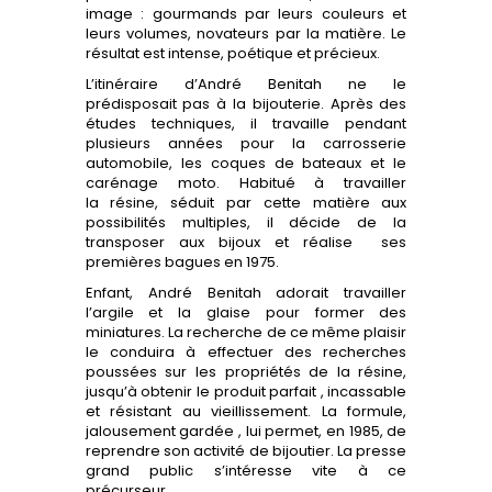
image : gourmands par leurs couleurs et
leurs volumes, novateurs par la matière. Le
résultat est intense, poétique et précieux.
L’itinéraire d’André Benitah ne le
prédisposait pas à la bijouterie. Après des
études techniques, il travaille pendant
plusieurs années pour la carrosserie
automobile, les coques de bateaux et le
carénage moto. Habitué à travailler
la résine, séduit par cette matière aux
possibilités multiples, il décide de la
transposer aux bijoux et réalise ses
premières bagues en 1975.
Enfant, André Benitah adorait travailler
l’argile et la glaise pour former des
miniatures. La recherche de ce même plaisir
le conduira à effectuer des recherches
poussées sur les propriétés de la résine,
jusqu’à obtenir le produit parfait , incassable
et résistant au vieillissement. La formule,
jalousement gardée , lui permet, en 1985, de
reprendre son activité de bijoutier. La presse
grand public s’intéresse vite à ce
précurseur.