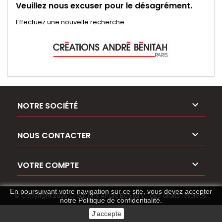
Veuillez nous excuser pour le désagrément.
Effectuez une nouvelle recherche

NOTRE SOCIÉTÉ

NOUS CONTACTER

VOTRE COMPTE
En poursuivant votre navigation sur ce site, vous devez accepter
© Copyright 2026 Créations André Benitah. Tous droits réservés.
notre
Politique de confidentialité
.
J'accepte