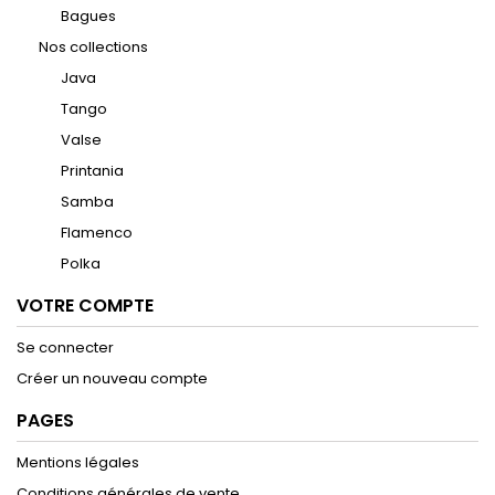
Bagues
Nos collections
Java
Tango
Valse
Printania
Samba
Flamenco
Polka
VOTRE COMPTE
Se connecter
Créer un nouveau compte
PAGES
Mentions légales
Conditions générales de vente