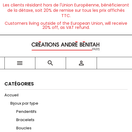
Les clients résidant hors de l'Union Européenne, bénéficieront
de la détaxe, soit 20% de remise sur tous les prix affichés
TTC.
Customers living outside of the European Union, will receive
20% off, as VAT refund.



CATÉGORIES
Accueil
Bijoux par type
Pendentifs
Bracelets
Boucles